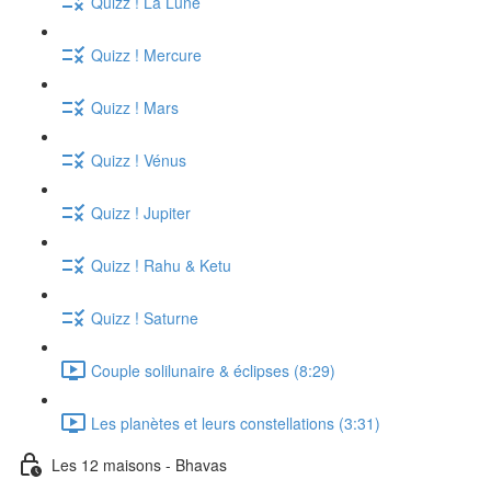
Quizz ! La Lune
Quizz ! Mercure
Quizz ! Mars
Quizz ! Vénus
Quizz ! Jupiter
Quizz ! Rahu & Ketu
Quizz ! Saturne
Couple solilunaire & éclipses (8:29)
Les planètes et leurs constellations (3:31)
Les 12 maisons - Bhavas