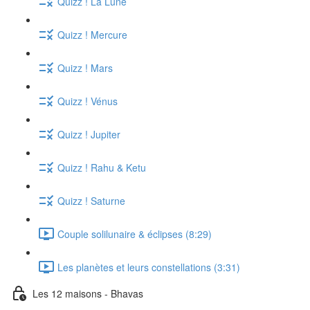
Quizz ! La Lune
Quizz ! Mercure
Quizz ! Mars
Quizz ! Vénus
Quizz ! Jupiter
Quizz ! Rahu & Ketu
Quizz ! Saturne
Couple solilunaire & éclipses (8:29)
Les planètes et leurs constellations (3:31)
Les 12 maisons - Bhavas